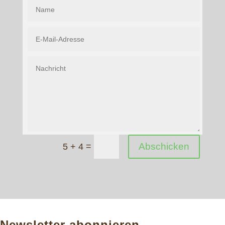
=
Abschicken
5 + 4
Newsletter abonnieren