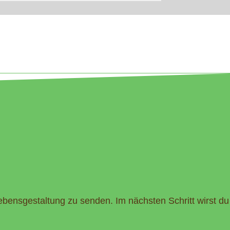
ebensgestaltung zu senden. Im nächsten Schritt wirst du