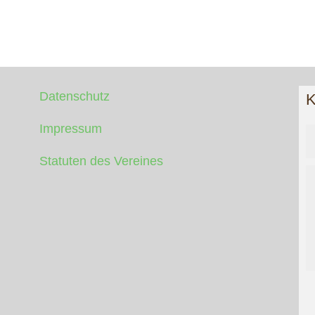
Datenschutz
K
Impressum
Statuten des Vereines