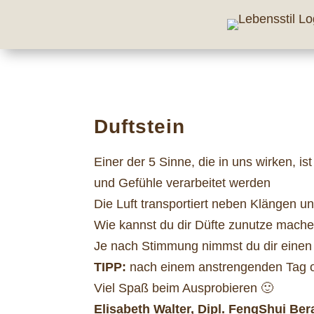
Duftstein
Einer der 5 Sinne, die in uns wirken, i
und Gefühle verarbeitet werden
Die Luft transportiert neben Klängen 
Wie kannst du dir Düfte zunutze mach
Je nach Stimmung nimmst du dir einen S
TIPP:
nach einem anstrengenden Tag od
Viel Spaß beim Ausprobieren 🙂
Elisabeth Walter, Dipl. FengShui Ber