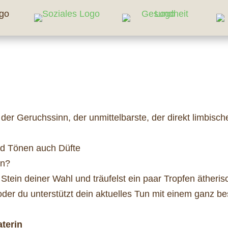
st der Geruchssinn, der unmittelbarste, der direkt limbi
und Tönen auch Düfte
en?
tein deiner Wahl und träufelst ein paar Tropfen ätheris
er du unterstützt dein aktuelles Tun mit einem ganz be
aterin