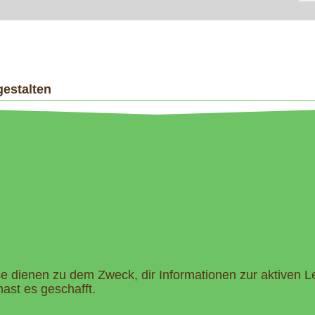
gestalten
e dienen zu dem Zweck, dir Informationen zur aktiven L
ast es geschafft.