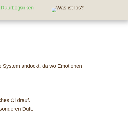
sche System andockt, da wo Emotionen
ches Öl drauf.
sonderen Duft.