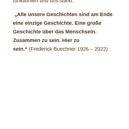
funktioniert und uns stärkt.
„Alle unsere Geschichten sind am Ende
eine einzige Geschichte. Eine große
Geschichte über das Menschsein.
Zusammen zu sein. Hier zu
sein.“
(Frederick Buechner 1926 – 2022)
Komm vorbei, wir freuen uns auf
dich