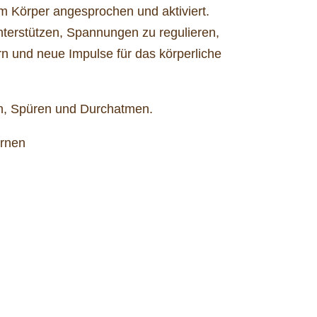
m Körper angesprochen und aktiviert.
nterstützen, Spannungen zu regulieren,
rn und neue Impulse für das körperliche
 Spüren und Durchatmen.
ernen