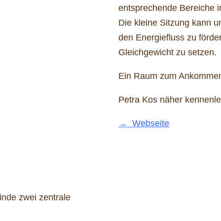
entsprechende Bereiche i
Die kleine Sitzung kann u
den Energiefluss zu förde
Gleichgewicht zu setzen.
Ein Raum zum Ankommen,
Petra Kos näher kennenl
→ Webseite
inde zwei zentrale