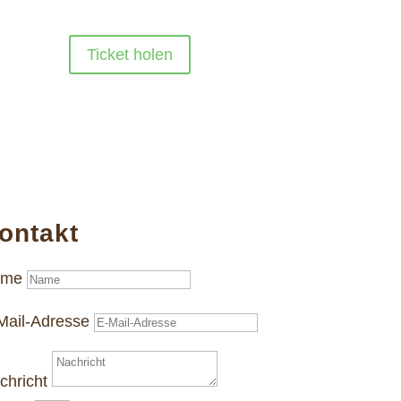
Ticket holen
ontakt
ame
Mail-Adresse
chricht