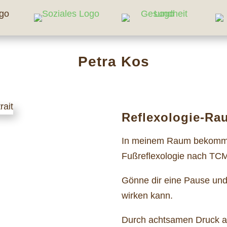
Petra Kos
Reflexologie-Ra
In meinem Raum bekommst
Fußreflexologie nach TC
Gönne dir eine Pause und 
wirken kann.
Durch achtsamen Druck a