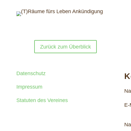
Zurück zum Überblick
Datenschutz
K
Impressum
N
Statuten des Vereines
E-
Na