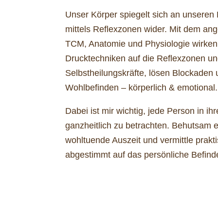
Unser Körper spiegelt sich an unsere
mittels Reflexzonen wider. Mit dem a
TCM, Anatomie und Physiologie wirken s
Drucktechniken auf die Reflexzonen un
Selbstheilungskräfte, lösen Blockaden 
Wohlbefinden – körperlich & emotional.
Dabei ist mir wichtig, jede Person in ihr
ganzheitlich zu betrachten. Behutsam e
wohltuende Auszeit und vermittle prak
abgestimmt auf das persönliche Befind